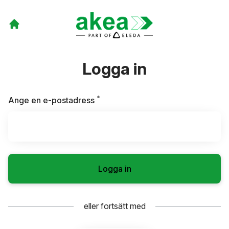
Logga in
*
Obligatoriskt
Ange en e-postadress
Logga in
eller fortsätt med