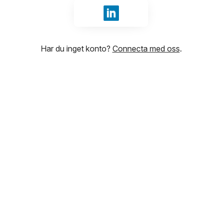
Logga in med LinkedIn
Har du inget konto?
Connecta med oss
.