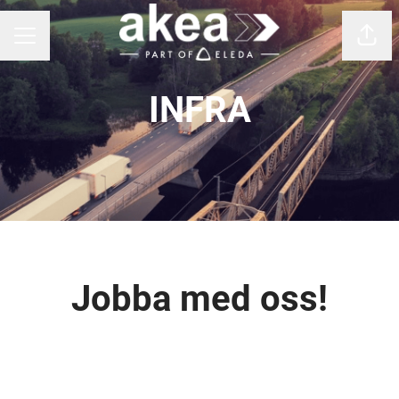
Dela
KARRIÄRMENY
INFRA
Jobba med oss!