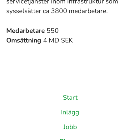
servicetjänster inom infrastruktur som
sysselsätter ca 3800 medarbetare.
Medarbetare
550
Omsättning
4 MD SEK
Start
Inlägg
Jobb