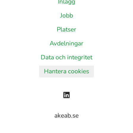
Inlägg
Jobb
Platser
Avdelningar
Data och integritet
Hantera cookies
akeab.se