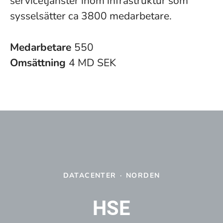
servicetjänster inom infrastruktur som
sysselsätter ca 3800 medarbetare.
Medarbetare
550
Omsättning
4 MD SEK
DATACENTER
·
NORDEN
HSE