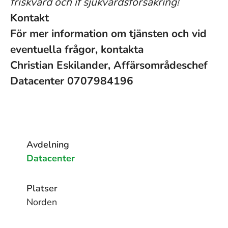
friskvård och if sjukvårdsförsäkring!
Kontakt
För mer information om tjänsten och vid
eventuella frågor, kontakta
Christian Eskilander, Affärsområdeschef
Datacenter 0707984196
Avdelning
Datacenter
Platser
Norden