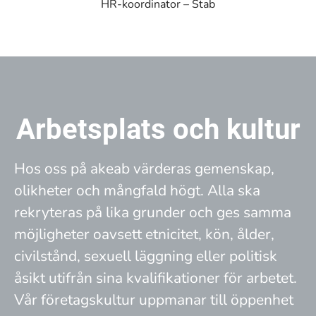
HR-koordinator – Stab
Arbetsplats och kultur
Hos oss på akeab värderas gemenskap,
olikheter och mångfald högt. Alla ska
rekryteras på lika grunder och ges samma
möjligheter oavsett etnicitet, kön, ålder,
civilstånd, sexuell läggning eller politisk
åsikt utifrån sina kvalifikationer för arbetet.
Vår företagskultur uppmanar till öppenhet