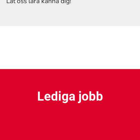
Låt oss lära känna dig!
Lediga jobb