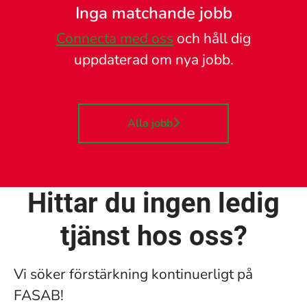
Inga matchande jobb
Connecta med oss
och håll dig
uppdaterad om nya jobb.
Alla jobb
Hittar du ingen ledig
tjänst hos oss?
Vi söker förstärkning kontinuerligt på
FASAB!