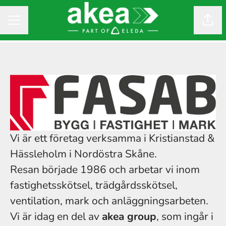
Dela
KARRIÄRMENY
Vi är ett företag verksamma i Kristianstad &
Hässleholm i Nordöstra Skåne.
Resan började 1986 och arbetar vi inom
fastighetsskötsel, trädgårdsskötsel,
ventilation, mark och anläggningsarbeten.
Vi är idag en del av
akea group
, som ingår i