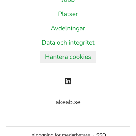
Platser
Avdelningar
Data och integritet
Hantera cookies
akeab.se
Inloggning för medarbetare
·
SSO