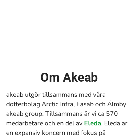
Om Akeab
akeab utgör tillsammans med våra
dotterbolag Arctic Infra, Fasab och Älmby
akeab group. Tillsammans är vi ca 570
medarbetare och en del av
Eleda
. Eleda är
en expansiv koncern med fokus på