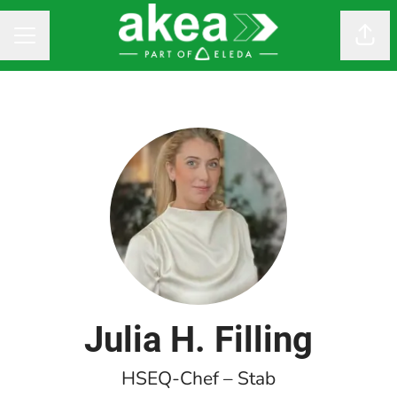
Dela
KARRIÄRMENY
Julia H. Filling
HSEQ-Chef – Stab