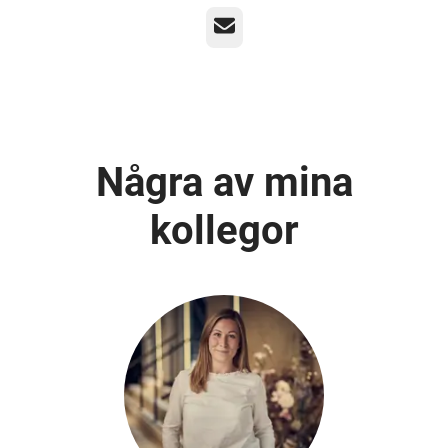
E-post
Några av mina
kollegor