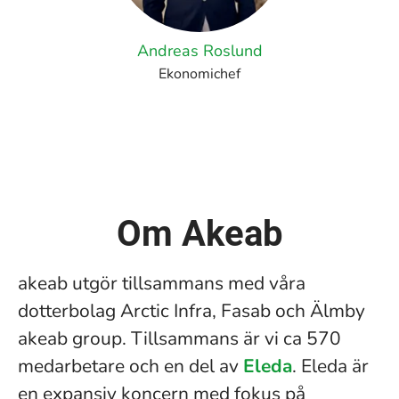
Andreas Roslund
Ekonomichef
Om Akeab
akeab utgör tillsammans med våra
dotterbolag Arctic Infra, Fasab och Älmby
akeab group. Tillsammans är vi ca 570
medarbetare och en del av
Eleda
. Eleda är
en expansiv koncern med fokus på