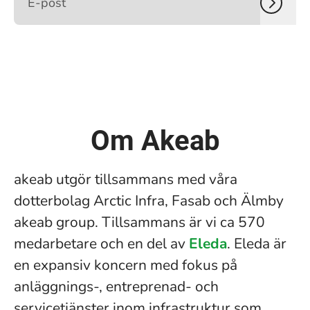
Om Akeab
akeab utgör tillsammans med våra
dotterbolag Arctic Infra, Fasab och Älmby
akeab group. Tillsammans är vi ca 570
medarbetare och en del av
Eleda
. Eleda är
en expansiv koncern med fokus på
anläggnings-, entreprenad- och
servicetjänster inom infrastruktur som