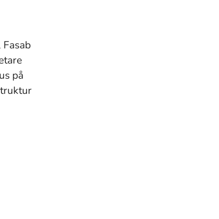
, Fasab
etare
us på
truktur