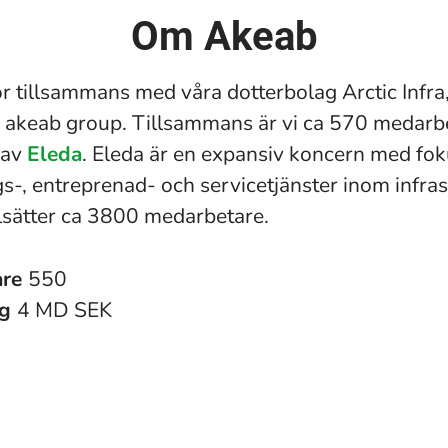
Om Akeab
r tillsammans med våra dotterbolag Arctic Infra
akeab group. Tillsammans är vi ca 570 medarb
 av
Eleda
. Eleda är en expansiv koncern med fok
s-, entreprenad- och servicetjänster inom infras
sätter ca 3800 medarbetare.
are
550
ng
4 MD SEK