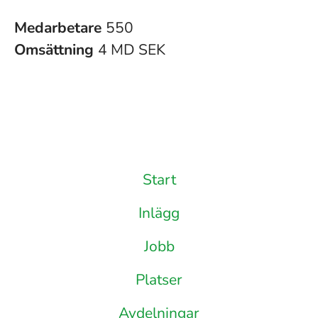
Medarbetare
550
Omsättning
4 MD SEK
Start
Inlägg
Jobb
Platser
Avdelningar