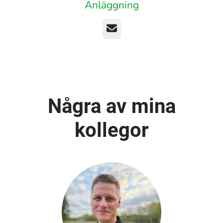
Anläggning
E-post
Några av mina
kollegor