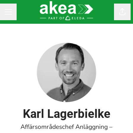
Dela
KARRIÄRMENY
Karl Lagerbielke
Affärsområdeschef Anläggning –